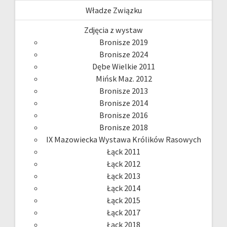
Władze Związku
Zdjęcia z wystaw
Bronisze 2019
Bronisze 2024
Dębe Wielkie 2011
Mińsk Maz. 2012
Bronisze 2013
Bronisze 2014
Bronisze 2016
Bronisze 2018
IX Mazowiecka Wystawa Królików Rasowych
Łąck 2011
Łąck 2012
Łąck 2013
Łąck 2014
Łąck 2015
Łąck 2017
Łąck 2018