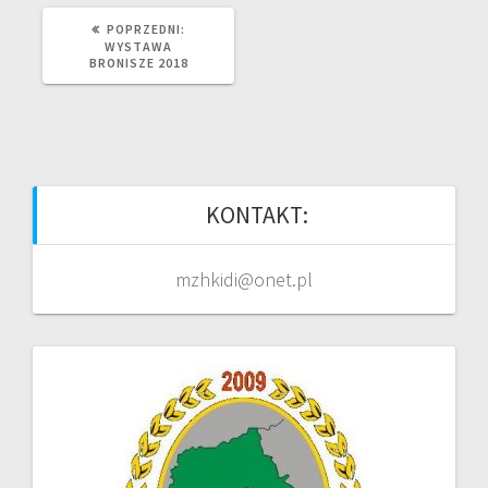
POPRZEDNI
POPRZEDNI:
WPIS:
WYSTAWA
BRONISZE 2018
KONTAKT:
mzhkidi@onet.pl